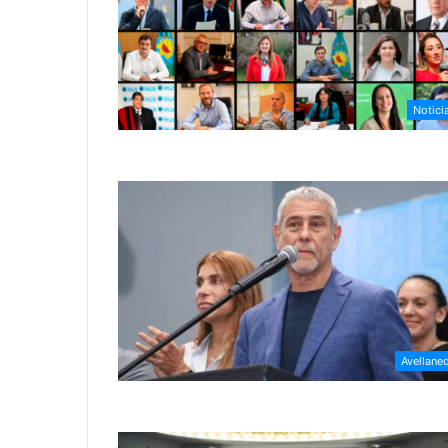
Notici
Avellane