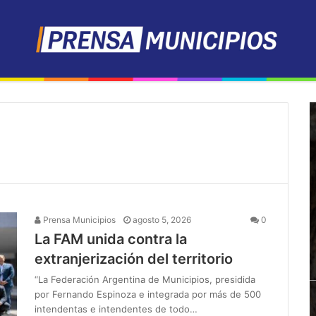
Prensa Municipios
agosto 5, 2026
0
La FAM unida contra la
extranjerización del territorio
“La Federación Argentina de Municipios, presidida
por Fernando Espinoza e integrada por más de 500
intendentas e intendentes de todo…