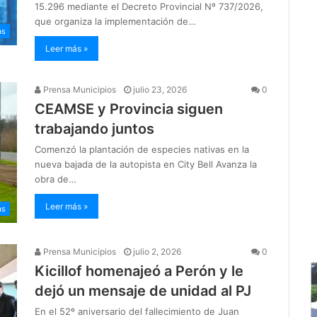
15.296 mediante el Decreto Provincial Nº 737/2026,
que organiza la implementación de…
as
Leer más »
Prensa Municipios
julio 23, 2026
0
CEAMSE y Provincia siguen
trabajando juntos
Comenzó la plantación de especies nativas en la
nueva bajada de la autopista en City Bell Avanza la
obra de…
Leer más »
as
Prensa Municipios
julio 2, 2026
0
Kicillof homenajeó a Perón y le
dejó un mensaje de unidad al PJ
En el 52º aniversario del fallecimiento de Juan