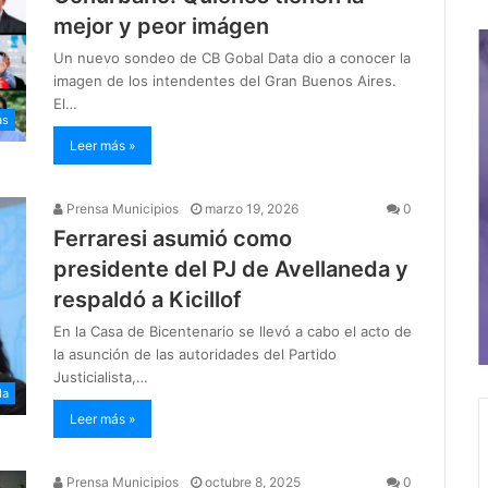
mejor y peor imágen
Un nuevo sondeo de CB Gobal Data dio a conocer la
imagen de los intendentes del Gran Buenos Aires.
El…
as
Leer más »
Prensa Municipios
marzo 19, 2026
0
Ferraresi asumió como
presidente del PJ de Avellaneda y
respaldó a Kicillof
En la Casa de Bicentenario se llevó a cabo el acto de
la asunción de las autoridades del Partido
Justicialista,…
da
Leer más »
Prensa Municipios
octubre 8, 2025
0