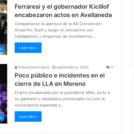
Ferraresi y el gobernador Kicillof
encabezaron actos en Avellaneda
Compartieron la apertura de la XXI Convención
Anual Pro Textil y luego un encuentro con
trabajadores y dirigentes de movimientos…
Leer más »
as
Prensa Municipios
septiembre 4, 2025
0
Poco público e incidentes en el
cierre de LLA en Moreno
El acto encabezado por el presidente Milei, junto a
su gabinete y candidatos provinciales no tuvo la
convocatoria esperada y…
Leer más »
as