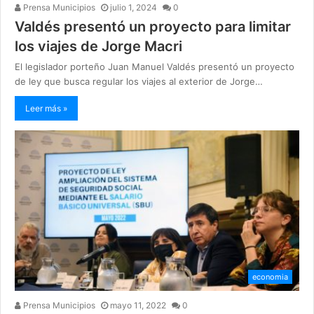
Prensa Municipios
julio 1, 2024
0
Valdés presentó un proyecto para limitar
los viajes de Jorge Macri
El legislador porteño Juan Manuel Valdés presentó un proyecto
de ley que busca regular los viajes al exterior de Jorge…
Leer más »
economia
Prensa Municipios
mayo 11, 2022
0