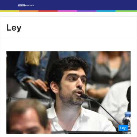
Ley
Ley